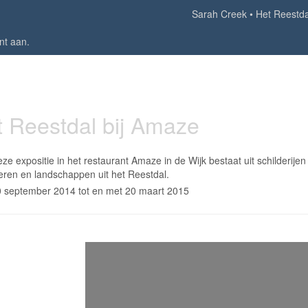
Sarah Creek
Het Reestda
nt aan
.
 Reestdal bij Amaze
ze expositie in het restaurant Amaze in de Wijk bestaat uit schilderijen
eren en landschappen uit het Reestdal.
 september 2014 tot en met 20 maart 2015