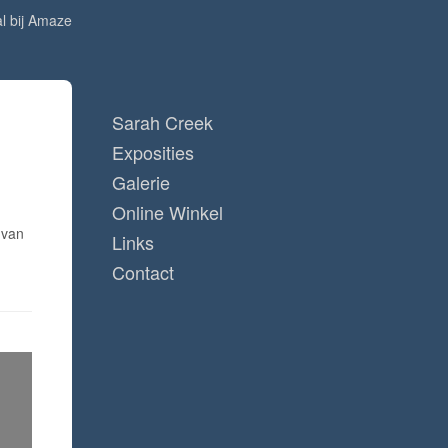
l bij Amaze
Sarah Creek
Exposities
Galerie
Online Winkel
 van
Links
Contact